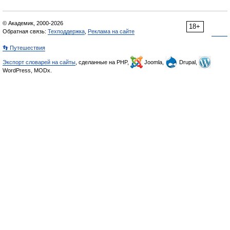
© Академик, 2000-2026
18+
Обратная связь:
Техподдержка
,
Реклама на сайте
👣 Путешествия
Экспорт словарей на сайты
, сделанные на PHP,
Joomla,
Drupal,
WordPress, MODx.