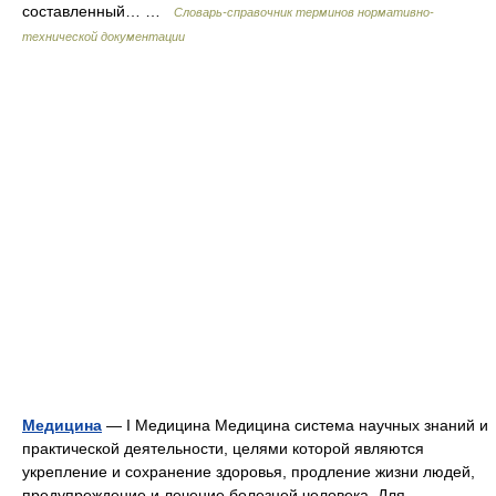
составленный… …
Словарь-справочник терминов нормативно-
технической документации
Медицина
— I Медицина Медицина система научных знаний и
практической деятельности, целями которой являются
укрепление и сохранение здоровья, продление жизни людей,
предупреждение и лечение болезней человека. Для