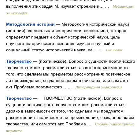
выполнения этих задач М. изучает строение и… …
Медицинская
энциклопедия
Методология истории
— Методология исторической науки
(истории) специальная историческая дисциплина, которая
определяет предмет и объект исторической науки, цель
научного исторического познания, изучает научный и
социальный статус исторической науки, её… …
Википедия
Творчество
— (поэтическое). Вопрос о сущности поэтического
творчества может рассматриваться двояко в зависимости от
того, что сделаем мы предметом рассмотрения: поэтическое
ли произведение, созданное актом творчества, или сам этот
акт. Проблема поэтического… …
Литературная энциклопедия
Творчество
— ТВОРЧЕСТВО (поэтическое). Вопрос о
сущности поэтического творчества может рассматриваться
двояко в зависимости от того, что сделаем мы предметом
рассмотрения: поэтическое ли произведение, созданное актом
творчества, или сам этот акт. Проблема …
Словарь литературных
терминов