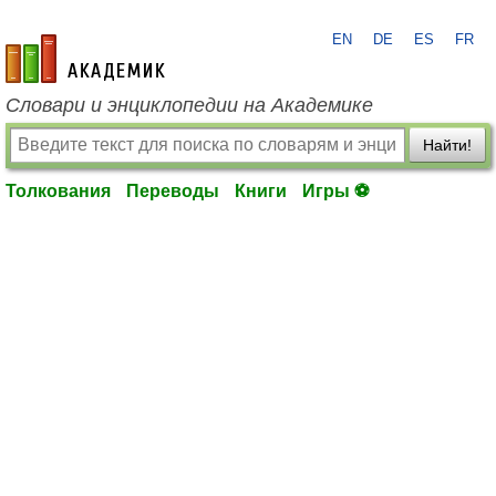
EN
DE
ES
FR
academic.ru
Словари и энциклопедии на Академике
Найти!
Толкования
Переводы
Книги
Игры ⚽