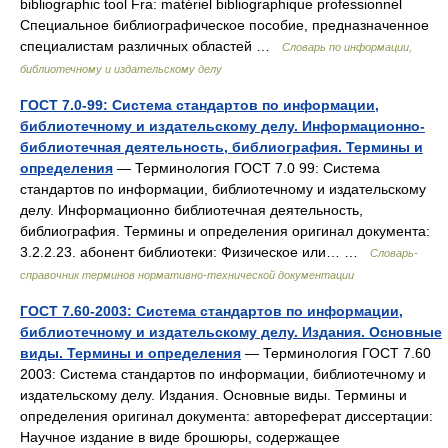
bibliographic tool Fra: matériel bibliographique professionnel
Специальное библиографическое пособие, предназначенное
специалистам различных областей …
Словарь по информации,
библиотечному и издательскому делу
ГОСТ 7.0-99: Система стандартов по информации,
библиотечному и издательскому делу. Информационно-
библиотечная деятельность, библиография. Термины и
определения
— Терминология ГОСТ 7.0 99: Система
стандартов по информации, библиотечному и издательскому
делу. Информационно библиотечная деятельность,
библиография. Термины и определения оригинал документа:
3.2.2.23. абонент библиотеки: Физическое или… …
Словарь-
справочник терминов нормативно-технической документации
ГОСТ 7.60-2003: Система стандартов по информации,
библиотечному и издательскому делу. Издания. Основные
виды. Термины и определения
— Терминология ГОСТ 7.60
2003: Система стандартов по информации, библиотечному и
издательскому делу. Издания. Основные виды. Термины и
определения оригинал документа: автореферат диссертации:
Научное издание в виде брошюры, содержащее