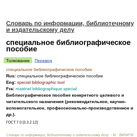
Словарь по информации, библиотечному
и издательскому делу
специальное библиографическое
пособие
Толкование
Перевод
специальное библиографическое пособие
Rus:
специальное библиографическое пособие
Eng:
special bibliographic tool
Fra:
matériel bibliographique special
Библиографическое пособие конкретного целевого и
читательского назначения (рекомендательное, научно-
вспомогательное, профессионально-производственное и
др.).
ГОСТ 7.0 [3.3.2.12]
Словарь по информации, библиотечному и издательскому делу. – М. : ВИНИТИ