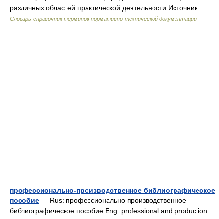
различных областей практической деятельности Источник …
Словарь-справочник терминов нормативно-технической документации
профессионально-производственное библиографическое
пособие
— Rus: профессионально производственное
библиографическое пособие Eng: professional and production