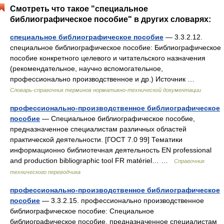
Смотреть что такое "специальное
библиографическое пособие" в других словарях:
специальное библиографическое пособие
— 3.3.2.12.
специальное библиографическое пособие: Библиографическое
пособие конкретного целевого и читательского назначения
(рекомендательное, научно вспомогательное,
профессионально производственное и др.) Источник …
Словарь-справочник терминов нормативно-технической документации
профессионально-производственное библиографическое
пособие
— Специальное библиографическое пособие,
предназначенное специалистам различных областей
практической деятельности. [ГОСТ 7.0 99] Тематики
информационно библиотечная деятельность EN professional
and production bibliographic tool FR matériel… …
Справочник
технического переводчика
профессионально-производственное библиографическое
пособие
— 3.3.2.15. профессионально производственное
библиографическое пособие: Специальное
библиографическое пособие, предназначенное специалистам